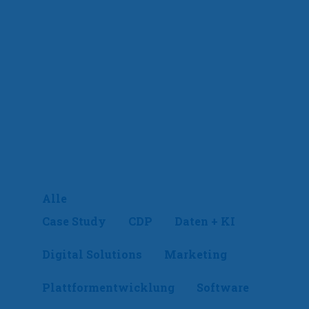
Alle
Case Study
CDP
Daten + KI
Digital Solutions
Marketing
Plattformentwicklung
Software