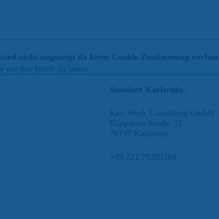
Termin vereinbaren
wird nicht angezeigt da keine Cookie Zustimmung vorhand
n
um den Inhalt zu laden.
Standort Karlsruhe
:
Key-Work Consulting GmbH
Rüppurrer Straße 32
76137 Karlsruhe
+49 721 78203260