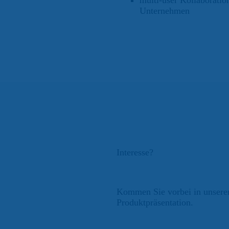
multi-user Kollaboratio
Unternehmen
Interesse?
Kommen Sie vorbei in unserem
Produktpräsentation.