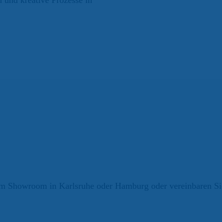
n und kreative Prozesse in
 Showroom in Karlsruhe oder Hamburg oder vereinbaren Sie 