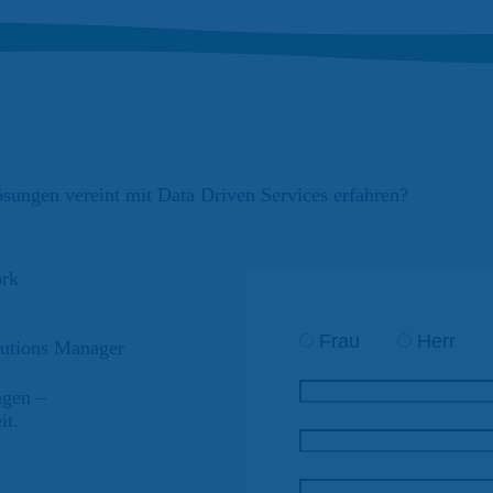
sungen vereint mit Data Driven Services erfahren?
Frau
Herr
utions Manager
agen –
it.