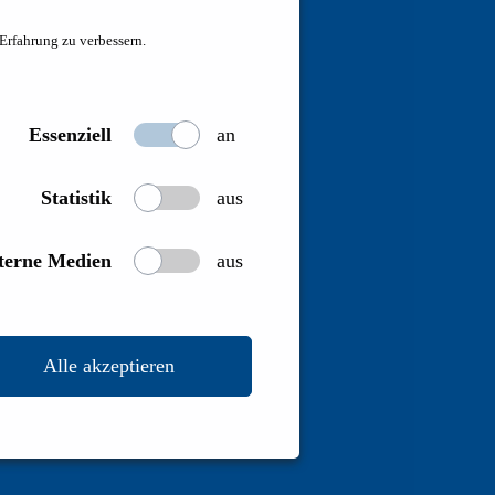
 Erfahrung zu verbessern.
Essenziell
an
Statistik
aus
terne Medien
aus
Alle akzeptieren