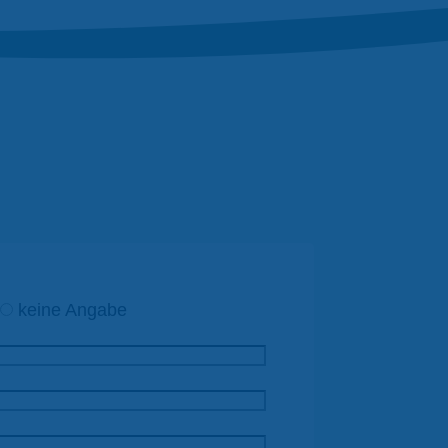
keine Angabe