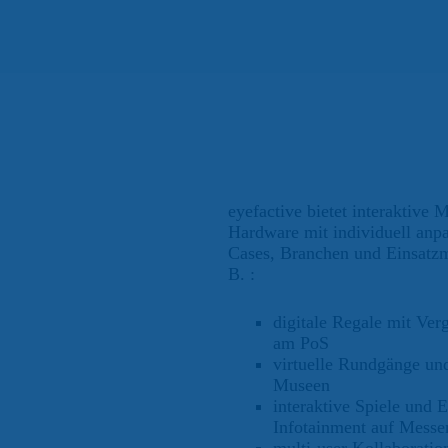
eyefactive bietet interaktive
Hardware mit individuell anp
Cases, Branchen und Einsatzmö
B. :
digitale Regale mit Ver
am PoS
virtuelle Rundgänge und
Museen
interaktive Spiele und 
Infotainment auf Messe