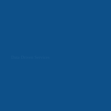
Data Driven Services
Services entdecken