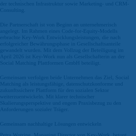
der technischen Infrastruktur sowie Marketing- und CRM-
Consulting.
Die Partnerschaft ist von Beginn an unternehmerisch
angelegt. Im Rahmen eines Code-for-Equity-Modells
erbrachte Key-Work Entwicklungsleistungen, die nach
erfolgreicher Bewährungsphase in Gesellschaftsanteile
gewandelt wurden. Mit dem Vollzug der Beteiligung im
April 2026 ist Key-Work nun als Gesellschafterin an der
Social Matching Plattformen GmbH beteiligt.
Gemeinsam verfolgen beide Unternehmen das Ziel, Social
Matching als leistungsfähige, datenschutzkonforme und
zukunftssichere Plattform für den sozialen Sektor
weiterzuentwickeln. Mit klarer technischer
Skalierungsperspektive und engem Praxisbezug zu den
Anforderungen sozialer Träger.
Gemeinsam nachhaltige Lösungen entwickeln
Petra Wotring, Managing Director von Key-Work, betont