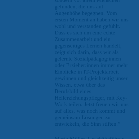
sondern vor allem Menschen
gefunden, die uns auf
Augenhöhe begegnen. Vom
ersten Moment an haben wir uns
wohl und verstanden gefühlt.
Dass es sich um eine echte
Zusammenarbeit und ein
gegenseitiges Lernen handelt,
zeigt sich darin, dass wir als
gelernte Sozialpädagog:innen
oder Erzieher:innen immer mehr
Einblicke in IT-Projektarbeit
gewinnen und gleichzeitig unser
Wissen, etwa über das
Berufsbild eines
Heilerziehungspfleger, mit Key-
Work teilen. Jetzt freuen wir uns
auf alles, was noch kommt und
gemeinsam Lösungen zu
entwickeln, die Sinn stiften.”
Mario Müller, Geschäftsführer