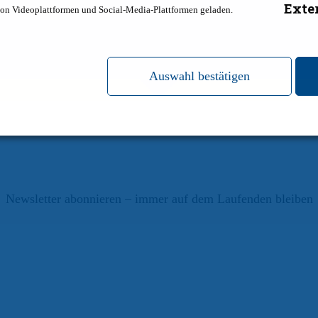
Exte
on Videoplattformen und Social-Media-Plattformen geladen.
Auswahl bestätigen
Newsletter abonnieren – immer auf dem Laufenden bleiben