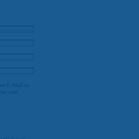
per E-Mail zu
eise zum