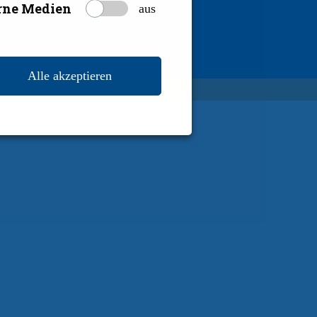
rne Medien
aus
Alle akzeptieren