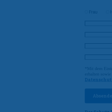
Frau
*Mit dem Eint
erhalten sowi
Datenschut
Der Schutz 