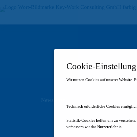
Zum
Inhalt
springen
Cookie-Einstellun
Wir nutzen Cookies auf unserer Website.
E
Newsletter
Technisch erforderliche Cookies ermöglich
Statistik-Cookies helfen uns zu verstehen,
verbessern wir das Nutzererlebnis.