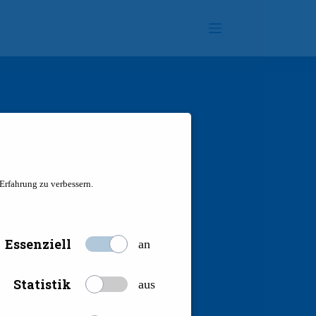
 Erfahrung zu verbessern.
Essenziell
an
Statistik
aus