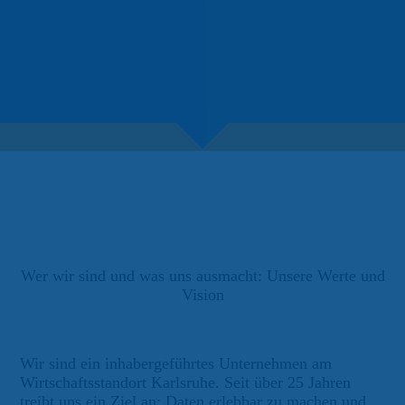
Wer wir sind und was uns ausmacht: Unsere Werte und
Vision
Wir sind ein inhabergeführtes Unternehmen am
Wirtschaftsstandort Karlsruhe. Seit über 25 Jahren
treibt uns ein Ziel an: Daten erlebbar zu machen und