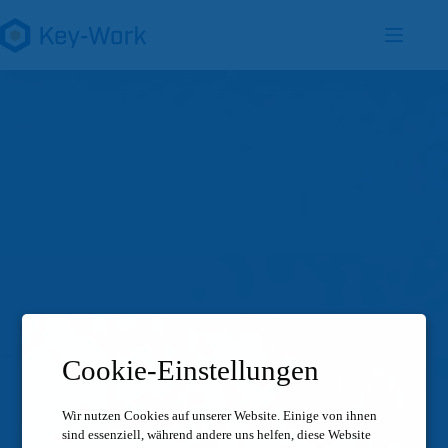
Zum
Inhalt
springen
Cookie-Einstellungen
Wir nutzen Cookies auf unserer Website.
Einige von ihnen
sind essenziell, während andere uns helfen, diese Website