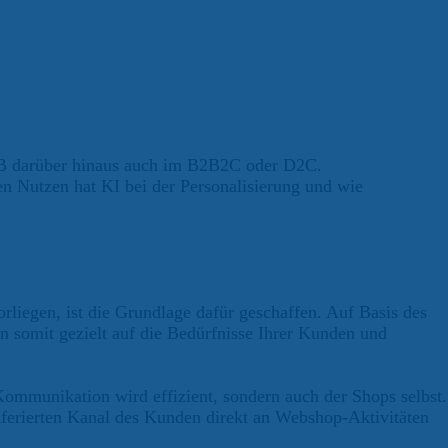
B2B darüber hinaus auch im B2B2C oder D2C.
n Nutzen hat KI bei der Personalisierung und wie
iegen, ist die Grundlage dafür geschaffen. Auf Basis des
en somit gezielt auf die Bedürfnisse Ihrer Kunden und
Kommunikation wird effizient, sondern auch der Shops selbst.
äferierten Kanal des Kunden direkt an Webshop-Aktivitäten