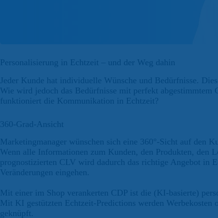
Personalisierung in Echtzeit – und der Weg dahin
Jeder Kunde hat individuelle Wünsche und Bedürfnisse. Die
Wie wird jedoch das Bedürfnisse mit perfekt abgestimmtem C
funktioniert die Kommunikation in Echtzeit?
360-Grad-Ansicht
Marketingmanager wünschen sich eine 360°-Sicht auf den K
Wenn alle Informationen zum Kunden, den Produkten, den Lei
prognostizierten CLV wird dadurch das richtige Angebot in Ec
Veränderungen eingehen.
Mit einer im Shop verankerten CDP ist die (KI-basierte) pers
Mit KI gestützten Echtzeit-Predictions werden Werbekosten 
geknüpft.