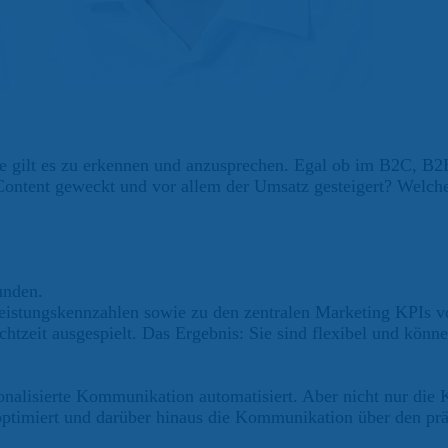
se gilt es zu erkennen und anzusprechen. Egal ob im B2C, 
ontent geweckt und vor allem der Umsatz gesteigert? Welche
unden.
stungskennzahlen sowie zu den zentralen Marketing KPIs vorl
htzeit ausgespielt. Das Ergebnis: Sie sind flexibel und könn
onalisierte Kommunikation automatisiert. Aber nicht nur die 
optimiert und darüber hinaus die Kommunikation über den pr