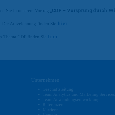
„CDP – Vorsprung durch Wi
ren Sie in unserem Vortrag
hier
 Die Aufzeichnung finden Sie
.
hier
das Thema CDP finden Sie
.
Unternehmen
Geschäftsleitung
Team Analytics und Marketing Services
Team Anwendungsentwicklung
Referenzen
Karriere
Kontakt